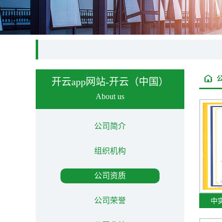
开云app网站-开云（中国）
About us
公司简介
组织机构
公司资质
公司荣誉
中