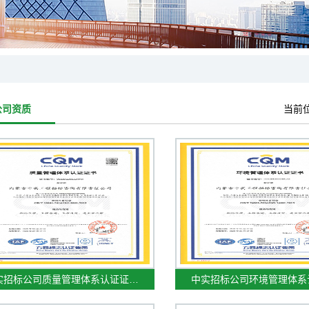
公司资质
当前
实招标公司质量管理体系认证证…
中实招标公司环境管理体系