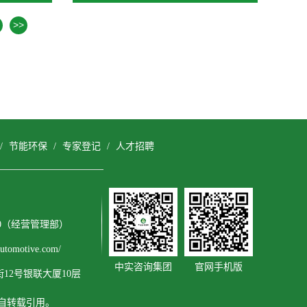
>>
/
节能环保
/
专家登记
/
人才招聘
3600（经营管理部）
tomotive.com/
中实咨询集团
官网手机版
2号银联大厦10层
擅自转载引用。