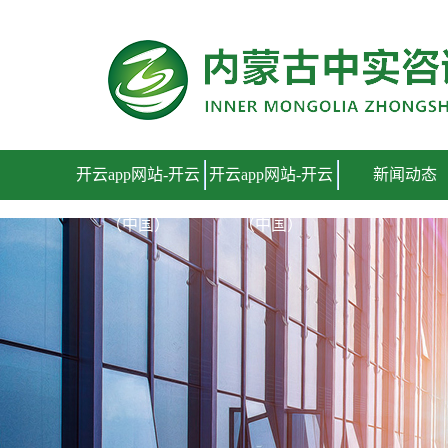
开云app网站
开云app网站-开云
开云app网站-开云
新闻动态
（中国）
（中国）