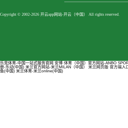
Copyright © 2002-2026 开云app网站-开云（中国） All rights reserved.
乐竞体育-中国一站式服务官网
安博·体育（中国）官方网站-ANBO SPOR
册-乐动(中国)
米兰官方网站-米兰MILAN（中国）
米兰网页版·官方端入口-
鱼(中国)
米兰体育-米兰online(中国)