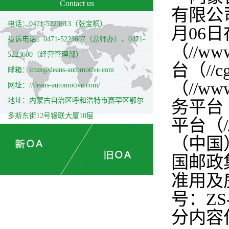
Contact us
有限公
电话：0471-5223613（张宝桐）
月06
投诉电话：0471-5223607（总师办）、0471-
（//w
5223600（经营管理部）
台（//
邮箱：imzs@deans-automotive.com
（//ww
网址：//deans-automotive.com/
地址：内蒙古自治区呼和浩特市赛罕区鄂尔
务平台（
多斯东街12号银联大厦10层
平台（//
（中国） 
国邮政
准用及
号：ZS
分内容