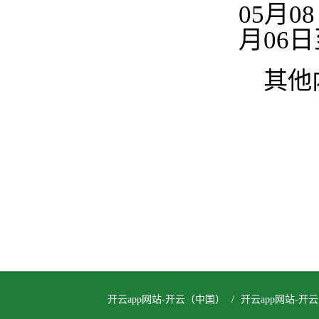
05月0
月06日
其他
开云app网站-开云（中国）
/
开云app网站-