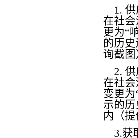
1.
在社会
更为“
的历史
询截图
2.
在社会
变更为
示的历
内（提
3.